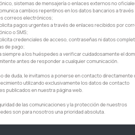
ónico, sistemas de mensajería o enlaces externos no oficiale
omunica cambios repentinos en los datos bancarios a través
s correos electrónicos;
olicita pagos urgentes a través de enlaces recibidos por cor
rónico o SMS;
olicita credenciales de acceso, contraseñas ni datos comple
as de pago;
ta siempre a los huéspedes a verificar cuidadosamente el dom
mitente antes de responder a cualquier comunicación.
o de duda, le invitamos a ponerse en contacto directamente 
ecimiento utilizando exclusivamente los datos de contacto
les publicados en nuestra página web.
uridad de las comunicaciones y la protección de nuestros
edes son para nosotros una prioridad absoluta.