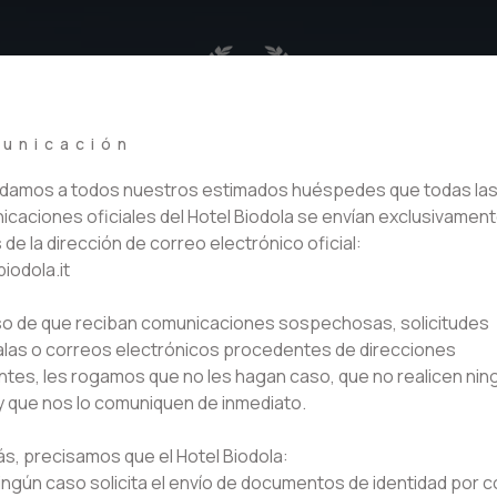
unicación
damos a todos nuestros estimados huéspedes que todas la
caciones oficiales del Hotel Biodola se envían exclusivament
 de la dirección de correo electrónico oficial:
iodola.it
so de que reciban comunicaciones sospechosas, solicitudes
las o correos electrónicos procedentes de direcciones
ntes, les rogamos que no les hagan caso, que no realicen nin
 que nos lo comuniquen de inmediato.
, precisamos que el Hotel Biodola:
ingún caso solicita el envío de documentos de identidad por 