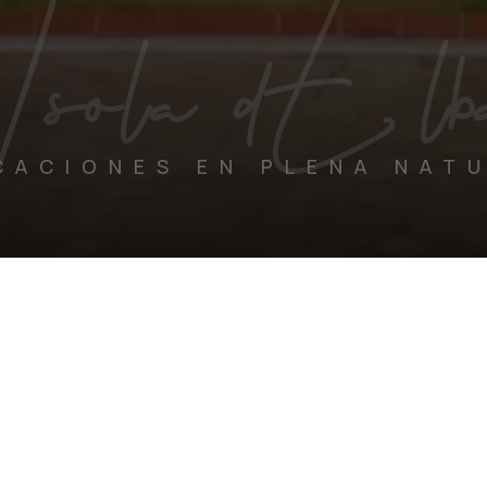
Isola d'Elb
CACIONES EN PLENA NAT