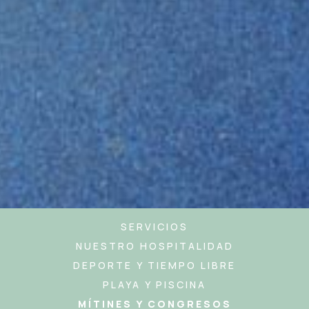
SERVICIOS
NUESTRO HOSPITALIDAD
DEPORTE Y TIEMPO LIBRE
PLAYA Y PISCINA
MÍTINES Y CONGRESOS