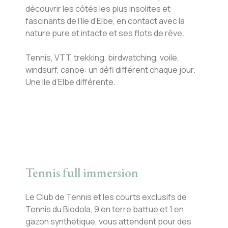
découvrir les côtés les plus insolites et
fascinants de l’Ile d’Elbe, en contact avec la
nature pure et intacte et ses flots de rêve.
Tennis, VTT, trekking, birdwatching, voile,
windsurf, canoë: un défi différent chaque jour.
Une Ile d’Elbe différente.
Tennis full immersion
Le Club de Tennis et les courts exclusifs de
Tennis du Biodola, 9 en terre battue et 1 en
gazon synthétique, vous attendent pour des