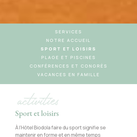
SERVICES
NOTRE ACCUEIL
SPORT ET LOISIRS
PLAGE ET PISCINES
CONFÉRENCES ET CONGRÈS
VACANCES EN FAMILLE
activities
Sport et loisirs
À l’Hôtel Biodola faire du sport signifie se
maintenir en forme et en même temps