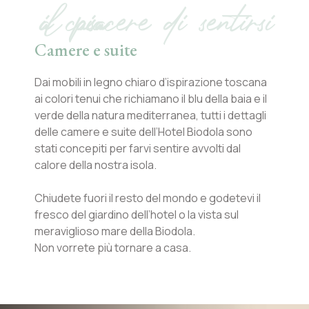
il piacere di sentirsi a casa
Camere e suite
Dai mobili in legno chiaro d’ispirazione toscana
ai colori tenui che richiamano il blu della baia e il
verde della natura mediterranea, tutti i dettagli
delle camere e suite dell’Hotel Biodola sono
stati concepiti per farvi sentire avvolti dal
calore della nostra isola.
Chiudete fuori il resto del mondo e godetevi il
fresco del giardino dell’hotel o la vista sul
meraviglioso mare della Biodola.
Non vorrete più tornare a casa.