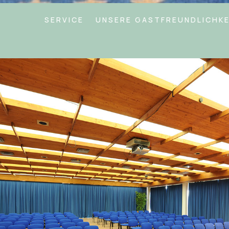
SERVICE
UNSERE GASTFREUNDLICHKE