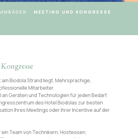
IMMBÄDER
MEETING UND KONGRESSE
 Kongresse
kt am Biodola Strand liegt. Mehrsprachige,
rofessionelle Mitarbeiter.
 an Geräten und Technologien für jeden Bedarf.
Kongresszentrum des Hotel Biodolas zur besten
sation Ihres Meetings oder ihrer Incentive auf der
f ein Team von Technikern, Hostessen,