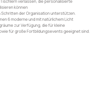
Tischlern verlassen, die personalisierte
lisieren können
en Schritten der Organisation unterstützen.
hnen 6 moderne und mit natürlichem Licht
äume zur Verfügung, die für kleine
wie für große Fortbildungsevents geeignet sind.